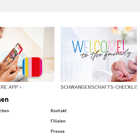
ERE APP
SCHWANGERSCHAFTS-CHECKLIS
men
echen
Kontakt
Filialen
Presse