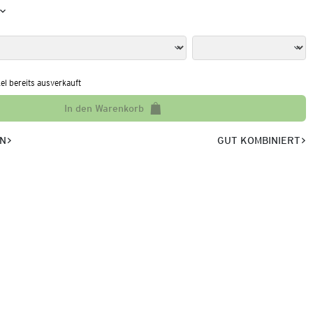
kel bereits ausverkauft
In den Warenkorb
EN
GUT KOMBINIERT