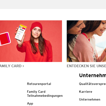
AMILY CARD
ENTDECKEN SIE UNS
Unterneh
Retourenportal
Qualitätsverspr
Family Card
Karriere
Teilnahmebedingungen
Unternehmen
App