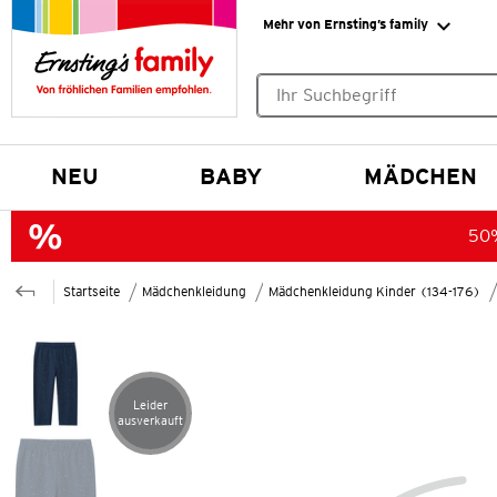
Mehr von Ernsting’s family
Keine Suchvorschläge gefund
NEU
BABY
MÄDCHEN
50%
Startseite
Mädchenkleidung
Mädchenkleidung Kinder (134-176)
Leider
Artikel leider ausverkauft
ausverkauft