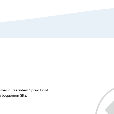
ilber glitzerndem Spray-Print
en bequemen Sitz.