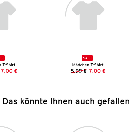
LE
SALE
 T-Shirt
Mädchen T-Shirt
7,00 €
8,99 €
7,00 €
Vorheriger Preis:
Neuer Preis:
Vorheriger Preis:
Neuer Preis:
Das könnte Ihnen auch gefallen