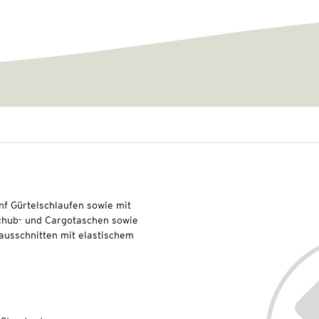
nf Gürtelschlaufen sowie mit
schub- und Cargotaschen sowie
ausschnitten mit elastischem