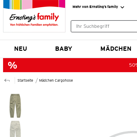
Mehr von Ernsting’s family
Keine Suchvorschläge gefund
NEU
BABY
MÄDCHEN
50%
Startseite
Mädchen Cargohose