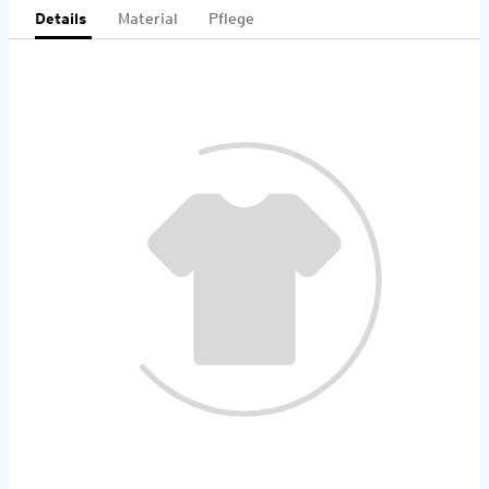
Details
Material
Pflege