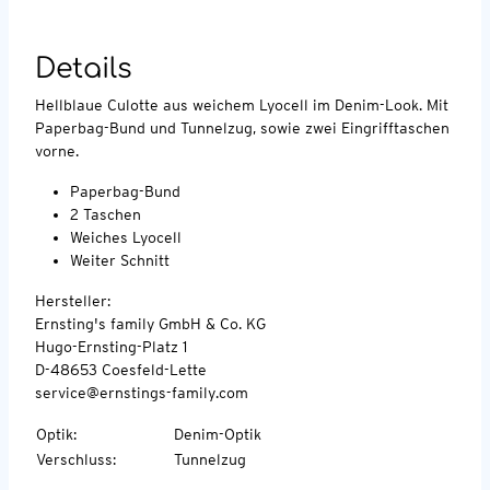
Details
Hellblaue Culotte aus weichem Lyocell im Denim-Look. Mit
Paperbag-Bund und Tunnelzug, sowie zwei Eingrifftaschen
vorne.
Paperbag-Bund
2 Taschen
Weiches Lyocell
Weiter Schnitt
Hersteller:
Ernsting's family GmbH & Co. KG
Hugo-Ernsting-Platz 1
D-48653 Coesfeld-Lette
service@ernstings-family.com
Optik
:
Denim-Optik
Verschluss
:
Tunnelzug