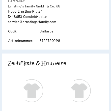
Hersteller:
Ernsting's family GmbH & Co. KG
Hugo-Ernsting-Platz 1
D-48653 Coesfeld-Lette
service@ernstings-family.com
Optik
:
Unifarben
Artikelnummer
:
8722720298
Zertifikate & Hinweise