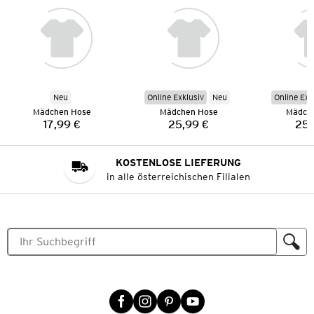
Neu
Online Exklusiv
Neu
Online Exk
Mädchen Hose
Mädchen Hose
Mädch
17,99 €
25,99 €
25,
Preis:
Preis:
KOSTENLOSE LIEFERUNG
in alle österreichischen Filialen