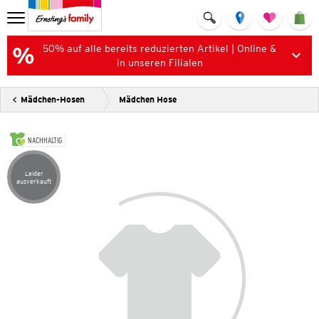
50% auf alle bereits reduzierten Artikel | Online &
in unseren Filialen
Mädchen-Hosen
Mädchen Hose
NACHHALTIG
Leider
Artikel leider ausverkauft
ausverkauft