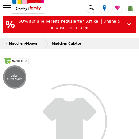
50% auf alle bereits reduzierten Artikel | Online &
in unseren Filialen
Mädchen-Hosen
Mädchen Culotte
NACHHALTIG
Leider
Artikel leider ausverkauft
ausverkauft