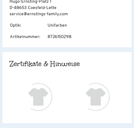
Hugo-Ernsting-Platz 1
D-48653 Coesfeld-Lette
service@ernstings-family.com
Optik
:
Unifarben
Artikelnummer
:
8726150298
Zertifikate & Hinweise