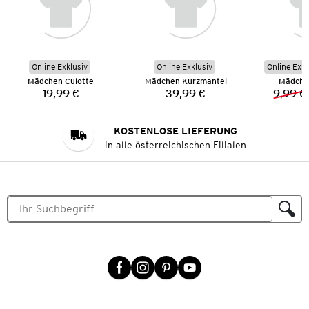
Online Exklusiv
Online Exklusiv
Online Exkl
Mädchen Culotte
Mädchen Kurzmantel
Mädchen
19,99 €
39,99 €
9,99 €
Preis:
Preis:
KOSTENLOSE LIEFERUNG
in alle österreichischen Filialen