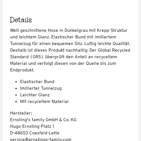
Details
Weit geschnittene Hose in Dunkelgrau mit Krepp-Struktur
und leichtem Glanz. Elastischer Bund mit imitiertem
Tunnelzug für einen bequemen Sitz. Luftig leichte Qualität.
Deshalb ist dieses Produkt nachhaltig: Der Global Recycled
Standard (GRS) überprüft den Anteil an recyceltem
Material und verfolgt diesen von der Quelle bis zum
Endprodukt.
Elastischer Bund
Imitierter Tunnelzug
Leichter Glanz
Mit recyceltem Material
Hersteller:
Ernsting's family GmbH & Co. KG
Hugo-Ernsting-Platz 1
D-48653 Coesfeld-Lette
service@ernstings-family.com