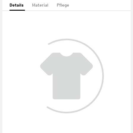
Details
Material
Pflege