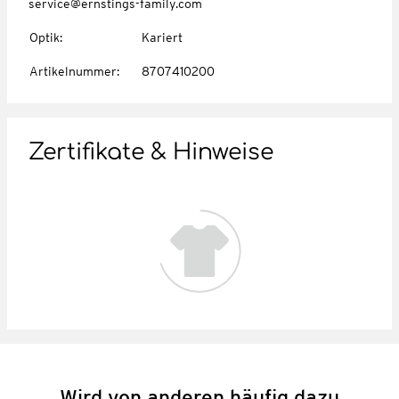
service@ernstings-family.com
Optik
:
Kariert
Artikelnummer
:
8707410200
Zertifikate & Hinweise
Wird von anderen häufig dazu