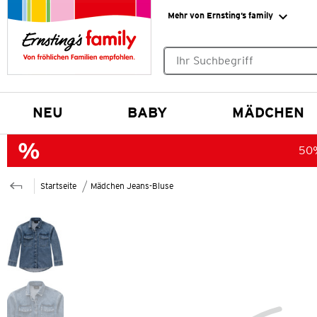
Mehr von Ernsting’s family
Keine Suchvorschläge gefund
NEU
BABY
MÄDCHEN
50%
Startseite
Mädchen Jeans-Bluse