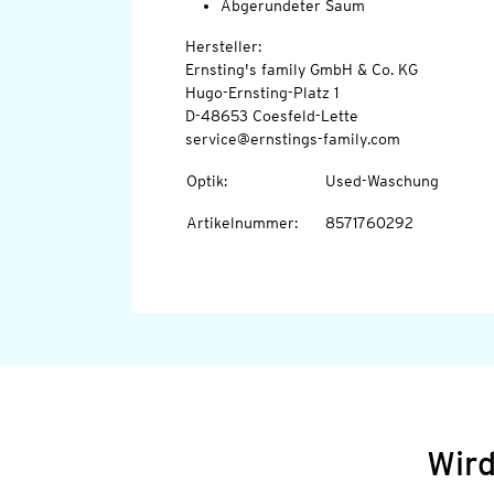
Abgerundeter Saum
Hersteller:
Ernsting's family GmbH & Co. KG
Hugo-Ernsting-Platz 1
D-48653 Coesfeld-Lette
service@ernstings-family.com
Optik
:
Used-Waschung
Artikelnummer
:
8571760292
Wird