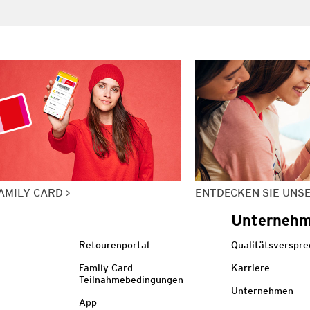
AMILY CARD
ENTDECKEN SIE UNS
Unterneh
Retourenportal
Qualitätsverspr
Family Card
Karriere
Teilnahmebedingungen
Unternehmen
App