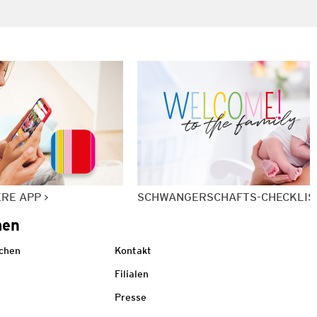
ERE APP
SCHWANGERSCHAFTS-CHECKLIS
men
echen
Kontakt
Filialen
Presse