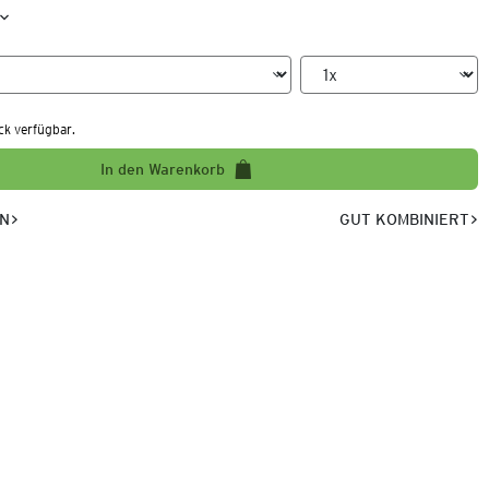
ck verfügbar.
In den Warenkorb
EN
GUT KOMBINIERT