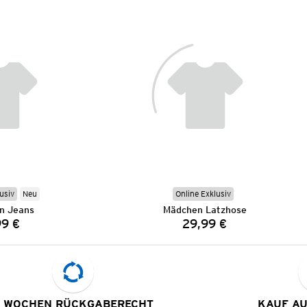
usiv
Neu
Online Exklusiv
n Jeans
Mädchen Latzhose
99 €
29,99 €
Preis:
Preis:
 WOCHEN RÜCKGABERECHT
KAUF A