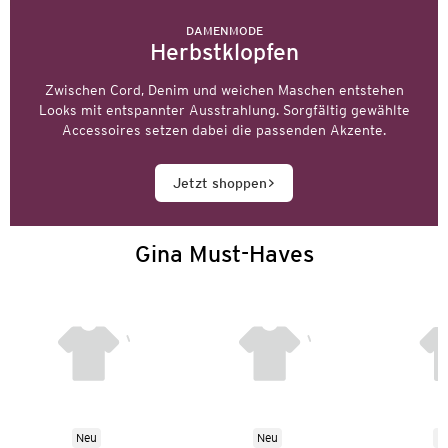
DAMENMODE
Herbstklopfen
Zwischen Cord, Denim und weichen Maschen entstehen
Looks mit entspannter Ausstrahlung. Sorgfältig gewählte
Accessoires setzen dabei die passenden Akzente.
Jetzt shoppen
Gina Must-Haves
Neu
Neu
N