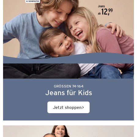
GRÖSSEN 74-164
Jeans für Kids
Jetzt shoppen