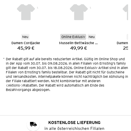
Neu
Online Exklusiv
Neu
N
Damen Cordjacke
Musselin-Bettwäsche 135 x 200 cm
Damen M
45,99 €
49,99 €
25,
Preis:
Preis:
*
Der Rabatt gilt auf alle bereits reduzierten Artikel. Gültig im Online Shop und
in der App vom 30.07. bis 09.08.2026. In allen Filialen von Ernsting's family
gilt der Rabatt vom 30.07. bis 18.08.2026. Online Exklusiv Artikel sind in allen
Filialen von Ernsting's family bestellbar. Der Rabatt gilt nicht für Gutscheine
und Versandkosten. Internetpakete können nicht nachträglich bei Abholung in
der Filiale rabattiert werden. Nicht kombinierbar mit anderen
(Aktions-)Rabatten. Der Rabatt wird automatisch am Ende des
Bezahlvorgangs abgezogen.
KOSTENLOSE LIEFERUNG
in alle österreichischen Filialen