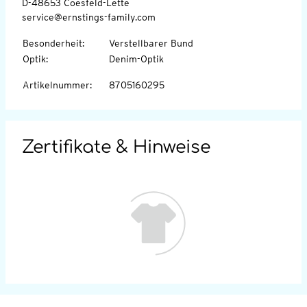
D-48653 Coesfeld-Lette
service@ernstings-family.com
Besonderheit
:
Verstellbarer Bund
Optik
:
Denim-Optik
Artikelnummer
:
8705160295
Zertifikate & Hinweise