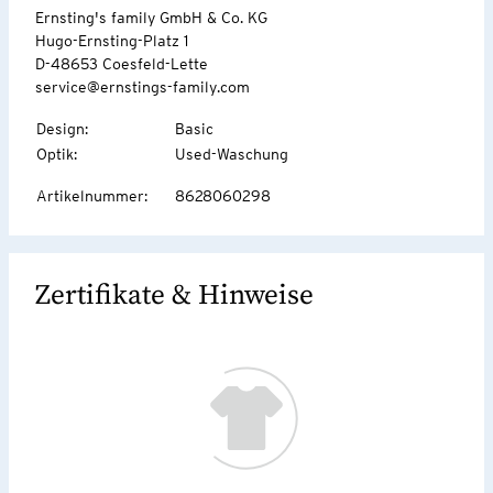
Ernsting's family GmbH & Co. KG
Hugo-Ernsting-Platz 1
D-48653 Coesfeld-Lette
service@ernstings-family.com
Design
:
Basic
Optik
:
Used-Waschung
Artikelnummer
:
8628060298
Zertifikate & Hinweise