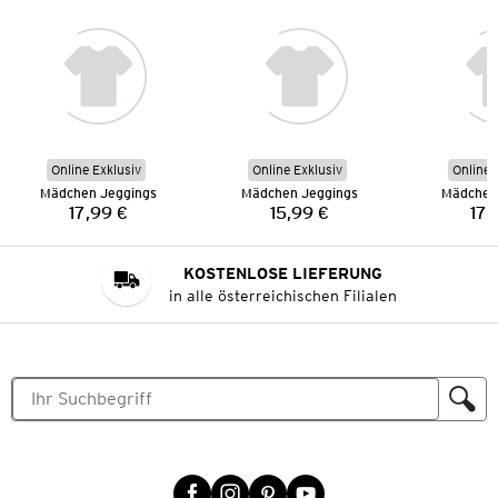
Online Exklusiv
Online Exklusiv
Online 
Mädchen Jeggings
Mädchen Jeggings
Mädchen
17,99 €
15,99 €
17,
Preis:
Preis:
KOSTENLOSE LIEFERUNG
in alle österreichischen Filialen