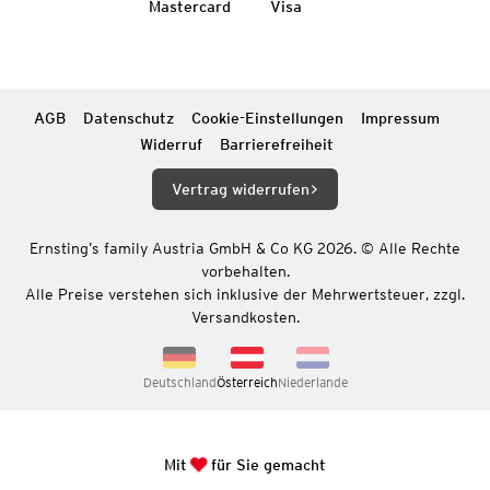
Mastercard
Visa
AGB
Datenschutz
Cookie-Einstellungen
Impressum
Widerruf
Barrierefreiheit
Vertrag widerrufen
Ernsting’s family Austria GmbH & Co KG 2026. © Alle Rechte
vorbehalten.
Alle Preise verstehen sich inklusive der Mehrwertsteuer, zzgl.
Versandkosten.
Deutschland
Österreich
Niederlande
Mit
für Sie gemacht