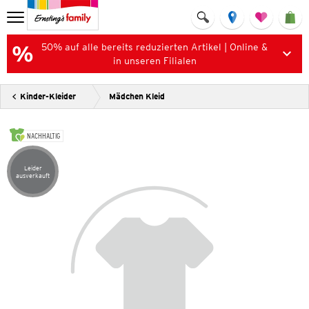
50% auf alle bereits reduzierten Artikel | Online &
in unseren Filialen
Kinder-Kleider
Mädchen Kleid
NACHHALTIG
Leider
Artikel leider ausverkauft
ausverkauft