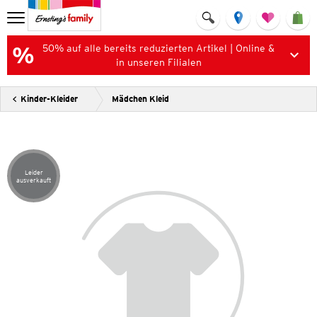
50% auf alle bereits reduzierten Artikel | Online &
in unseren Filialen
Kinder-Kleider
Mädchen Kleid
Leider
Artikel leider ausverkauft
ausverkauft