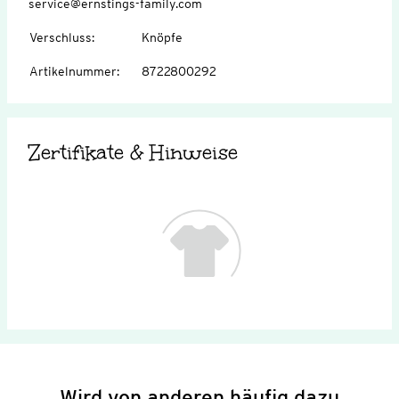
service@ernstings-family.com
Verschluss
:
Knöpfe
Artikelnummer
:
8722800292
Zertifikate & Hinweise
Wird von anderen häufig dazu