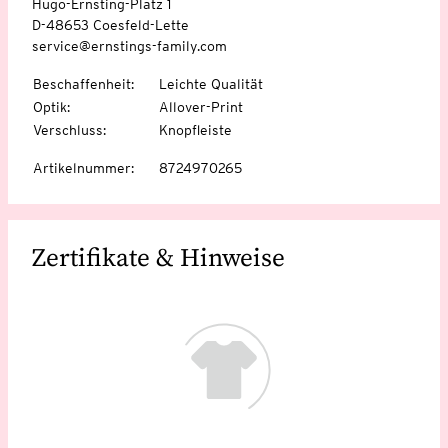
Hugo-Ernsting-Platz 1
D-48653 Coesfeld-Lette
service@ernstings-family.com
Beschaffenheit
:
Leichte Qualität
Optik
:
Allover-Print
Verschluss
:
Knopfleiste
Artikelnummer
:
8724970265
Zertifikate & Hinweise