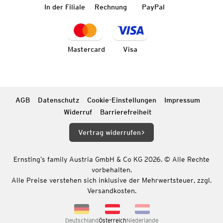
In der Filiale
Rechnung
PayPal
Mastercard
Visa
AGB
Datenschutz
Cookie-Einstellungen
Impressum
Widerruf
Barrierefreiheit
Vertrag widerrufen
Ernsting’s family Austria GmbH & Co KG 2026. © Alle Rechte
vorbehalten.
Alle Preise verstehen sich inklusive der Mehrwertsteuer, zzgl.
Versandkosten.
Deutschland
Österreich
Niederlande