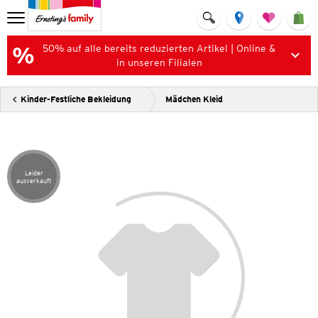
50% auf alle bereits reduzierten Artikel | Online &
in unseren Filialen
Kinder-Festliche Bekleidung
Mädchen Kleid
Leider
Artikel leider ausverkauft
ausverkauft