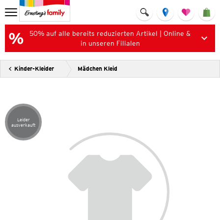
50% auf alle bereits reduzierten Artikel | Online &
in unseren Filialen
Kinder-Kleider
Mädchen Kleid
Leider
Artikel leider ausverkauft
ausverkauft