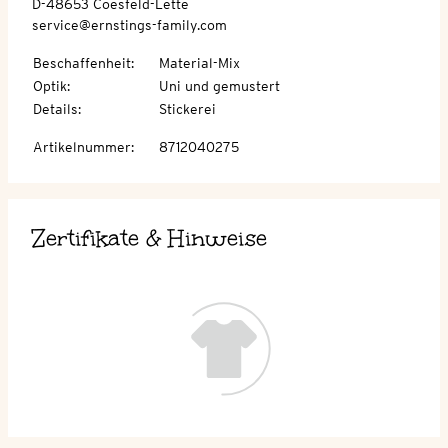
D-48653 Coesfeld-Lette
service@ernstings-family.com
Beschaffenheit
:
Material-Mix
Optik
:
Uni und gemustert
Details
:
Stickerei
Artikelnummer
:
8712040275
Zertifikate & Hinweise