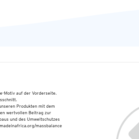
-Motiv auf der Vorderseite.
schnitt.
t unseren Produkten mit dem
nen wertvollen Beitrag zur
baus und des Umweltschutzes
onmadeinafrica.org/massbalance