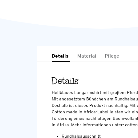
Details
Material
Pflege
Details
Hellblaues Langarmshirt mit großem Pferde
Mit angesetztem Bündchen am Rundhalsaus
Deshalb ist dieses Produkt nachhaltig: Mi
Cotton made in Africa-Label leisten wir ei
Förderung eines nachhaltigen Baumwollan
in Afrika. Mehr Informationen unter: cott
Rundhalsausschnitt