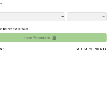
kel bereits ausverkauft
In den Warenkorb
EN
GUT KOMBINIERT