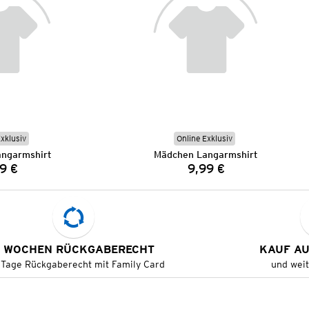
Exklusiv
Online Exklusiv
ngarmshirt
Mädchen Langarmshirt
9 €
9,99 €
Preis:
Preis:
 WOCHEN RÜCKGABERECHT
KAUF A
 Tage Rückgaberecht mit Family Card
und wei