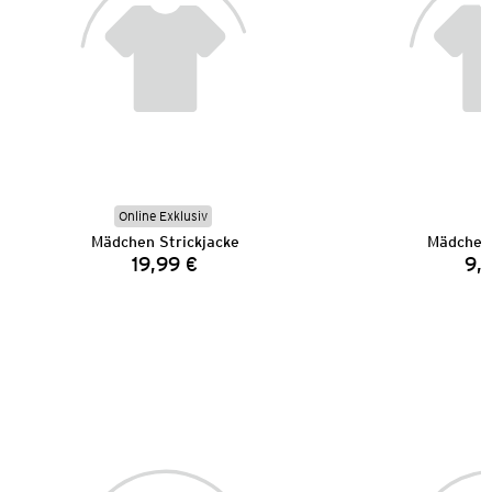
Online Exklusiv
Mädchen Strickjacke
Mädchen
19,99 €
9,
Preis: