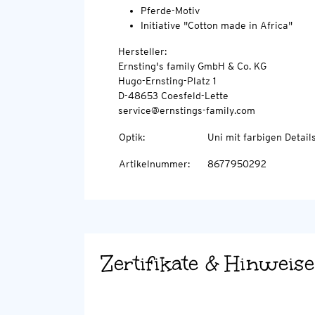
Pferde-Motiv
Initiative "Cotton made in Africa"
Hersteller:
Ernsting's family GmbH & Co. KG
Hugo-Ernsting-Platz 1
D-48653 Coesfeld-Lette
service@ernstings-family.com
Optik
:
Uni mit farbigen Detail
Artikelnummer
:
8677950292
Zertifikate & Hinweise