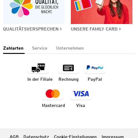
QUALITÄTSVERSPRECHEN
UNSERE FAMILY CARD
Zahlarten
Service
Unternehmen
In der Filiale
Rechnung
PayPal
Mastercard
Visa
AGB
Datenschutz
Cookie-Einstellungen
Impressum