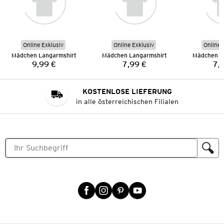
Online Exklusiv
Online Exklusiv
Online 
Mädchen Langarmshirt
Mädchen Langarmshirt
Mädchen L
9,99 €
7,99 €
7,
Preis:
Preis:
KOSTENLOSE LIEFERUNG
in alle österreichischen Filialen