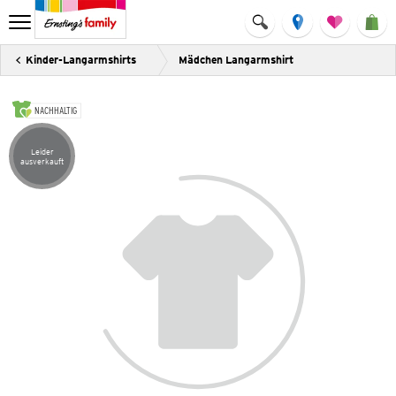
Kinder-Langarmshirts
Mädchen Langarmshirt
NACHHALTIG
Leider
Artikel leider ausverkauft
ausverkauft