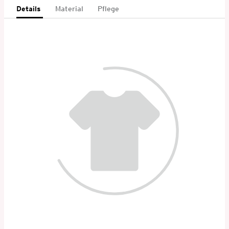
Details
Material
Pflege