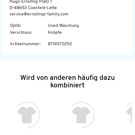
Hugo-Ernsting-Platz 1
D-48653 Coesfeld-Lette
service@ernstings-family.com
Optik
:
Used-Waschung
Verschluss
:
Knöpfe
Artikelnummer
:
8714570292
Wird von anderen häufig dazu
kombiniert