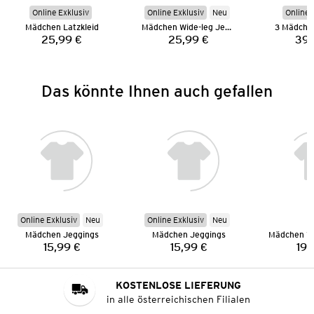
Online Exklusiv
Online Exklusiv
Neu
Online 
Mädchen Latzkleid
Mädchen Wide-leg Jeans
3 Mädche
25,99 €
25,99 €
39,
Preis:
Preis:
Das könnte Ihnen auch gefallen
Online Exklusiv
Neu
Online Exklusiv
Neu
Mädchen Jeggings
Mädchen Jeggings
15,99 €
15,99 €
19,
Preis:
Preis:
KOSTENLOSE LIEFERUNG
in alle österreichischen Filialen