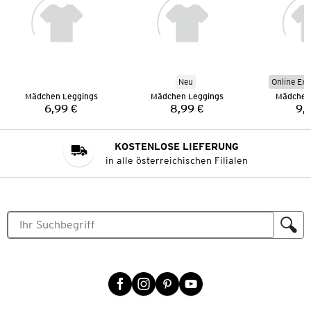
Neu
Online Exk
Mädchen Leggings
Mädchen Leggings
Mädchen
6,99 €
8,99 €
9,
Preis:
Preis:
KOSTENLOSE LIEFERUNG
in alle österreichischen Filialen