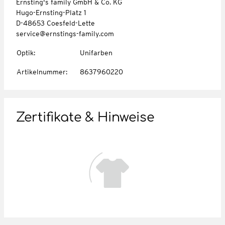
Ernsting's family GmbH & Co. KG
Hugo-Ernsting-Platz 1
D-48653 Coesfeld-Lette
service@ernstings-family.com
Optik
:
Unifarben
Artikelnummer
:
8637960220
Zertifikate & Hinweise