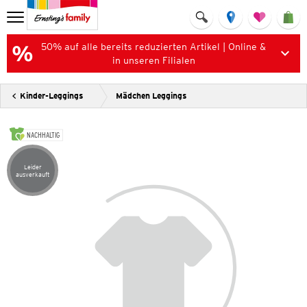
50% auf alle bereits reduzierten Artikel | Online &
in unseren Filialen
Kinder-Leggings
Mädchen Leggings
NACHHALTIG
Leider
Artikel leider ausverkauft
ausverkauft