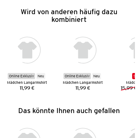
Wird von anderen häufig dazu
kombiniert
Online Exklusiv
Neu
Online Exklusiv
Neu
SA
Mädchen Langarmshirt
Mädchen Langarmshirt
Mädch
11,99 €
11,99 €
15,99 €
Preis:
Preis:
Das könnte Ihnen auch gefallen