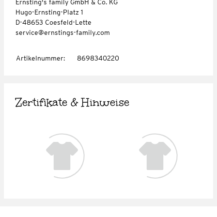
Ernsting's family GmbH & Co. KG
Hugo-Ernsting-Platz 1
D-48653 Coesfeld-Lette
service@ernstings-family.com
Artikelnummer
:
8698340220
Zertifikate & Hinweise