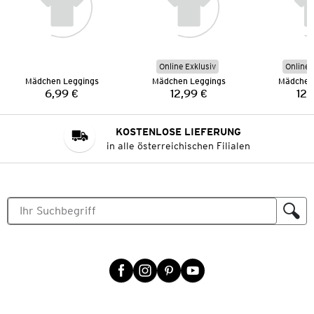
Online Exklusiv
Online 
Mädchen Leggings
Mädchen Leggings
Mädchen
6,99 €
12,99 €
12,
Preis:
Preis:
KOSTENLOSE LIEFERUNG
in alle österreichischen Filialen