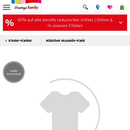
50% auf alle bereits reduzierten Artikel | Online &
in unseren Filialen
Kinder-Kleider
Mädchen Musselin-Kleid
Leider
Artikel leider ausverkauft
ausverkauft