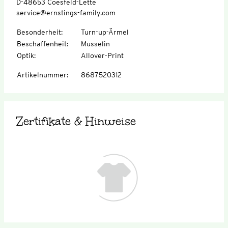
D-48653 Coesfeld-Lette
service@ernstings-family.com
Besonderheit
:
Turn-up-Ärmel
Beschaffenheit
:
Musselin
Optik
:
Allover-Print
Artikelnummer
:
8687520312
Zertifikate & Hinweise