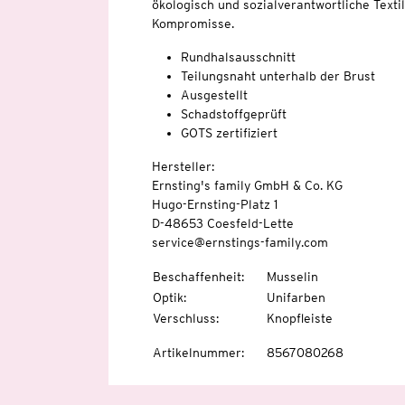
ökologisch und sozialverantwortliche Texti
Kompromisse.
Rundhalsausschnitt
Teilungsnaht unterhalb der Brust
Ausgestellt
Schadstoffgeprüft
GOTS zertifiziert
Hersteller:
Ernsting's family GmbH & Co. KG
Hugo-Ernsting-Platz 1
D-48653 Coesfeld-Lette
service@ernstings-family.com
Beschaffenheit
:
Musselin
Optik
:
Unifarben
Verschluss
:
Knopfleiste
Artikelnummer
:
8567080268