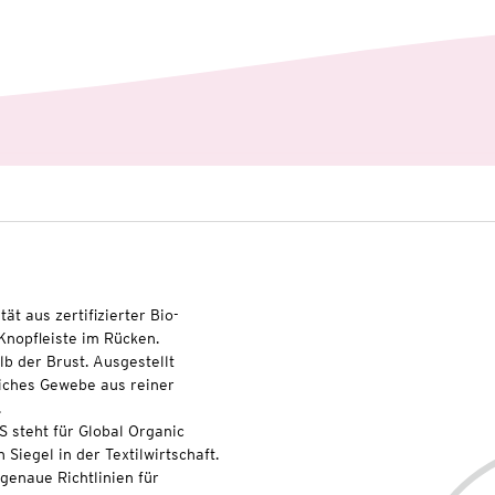
ät aus zertifizierter Bio-
Knopfleiste im Rücken.
b der Brust. Ausgestellt
eiches Gewebe aus reiner
.
S steht für Global Organic
 Siegel in der Textilwirtschaft.
genaue Richtlinien für