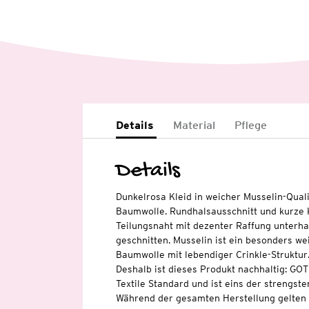
Details
Material
Pflege
Details
Dunkelrosa Kleid in weicher Musselin-Qualit
Baumwolle. Rundhalsausschnitt und kurze 
Teilungsnaht mit dezenter Raffung unterhal
geschnitten. Musselin ist ein besonders w
Baumwolle mit lebendiger Crinkle-Struktur
Deshalb ist dieses Produkt nachhaltig: GOT
Textile Standard und ist eins der strengsten
Während der gesamten Herstellung gelten 