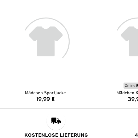
Online 
Mädchen Sportjacke
Mädchen K
19,99 €
39,
Preis:
KOSTENLOSE LIEFERUNG
4