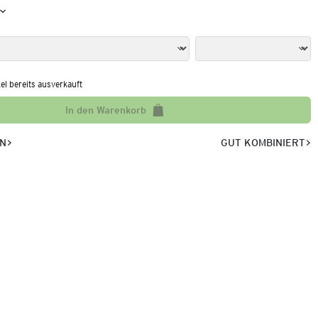
kel bereits ausverkauft
In den Warenkorb
EN
GUT KOMBINIERT