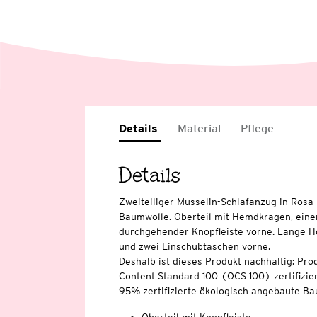
Details
Material
Pflege
Details
Zweiteiliger Musselin-Schlafanzug in Rosa u
Baumwolle. Oberteil mit Hemdkragen, eine
durchgehender Knopfleiste vorne. Lange Ho
und zwei Einschubtaschen vorne.
Deshalb ist dieses Produkt nachhaltig: Pro
Content Standard 100 (OCS 100) zertifizier
95% zertifizierte ökologisch angebaute Ba