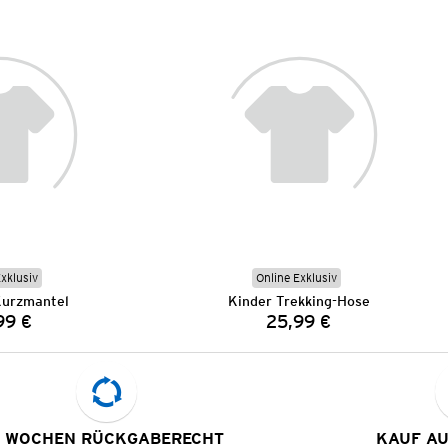
Exklusiv
Online Exklusiv
urzmantel
Kinder Trekking-Hose
99 €
25,99 €
Preis:
Preis:
 WOCHEN RÜCKGABERECHT
KAUF A