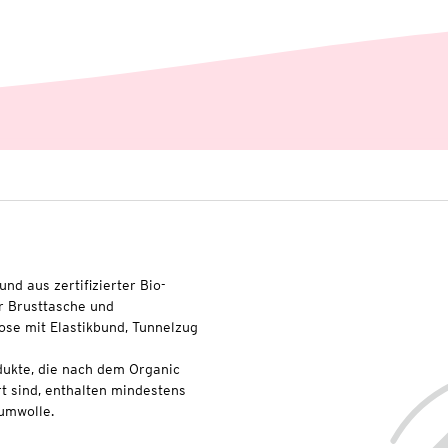
nd aus zertifizierter Bio-
r Brusttasche und
se mit Elastikbund, Tunnelzug
dukte, die nach dem Organic
t sind, enthalten mindestens
umwolle.