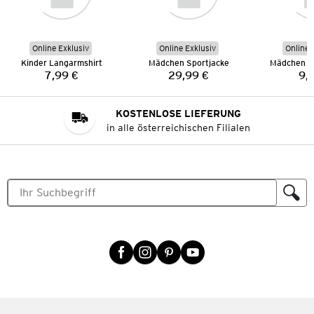
Online Exklusiv
Online Exklusiv
Online 
Kinder Langarmshirt
Mädchen Sportjacke
Mädchen L
7,99 €
29,99 €
9,
Preis:
Preis:
KOSTENLOSE LIEFERUNG
in alle österreichischen Filialen