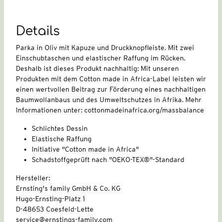
Details
Parka in Oliv mit Kapuze und Druckknopfleiste. Mit zwei
Einschubtaschen und elastischer Raffung im Rücken.
Deshalb ist dieses Produkt nachhaltig: Mit unseren
Produkten mit dem Cotton made in Africa-Label leisten wir
einen wertvollen Beitrag zur Förderung eines nachhaltigen
Baumwollanbaus und des Umweltschutzes in Afrika. Mehr
Informationen unter: cottonmadeinafrica.org/massbalance
Schlichtes Dessin
Elastische Raffung
Initiative "Cotton made in Africa"
Schadstoffgeprüft nach "OEKO-TEX®"-Standard
Hersteller:
Ernsting's family GmbH & Co. KG
Hugo-Ernsting-Platz 1
D-48653 Coesfeld-Lette
service@ernstings-family.com