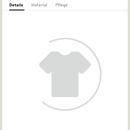
Details
Material
Pflege