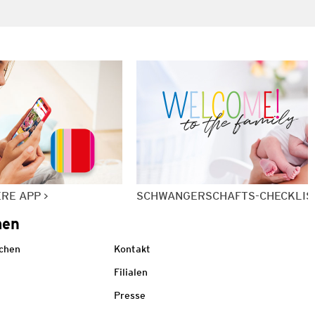
ERE APP
SCHWANGERSCHAFTS-CHECKLIS
men
echen
Kontakt
Filialen
Presse