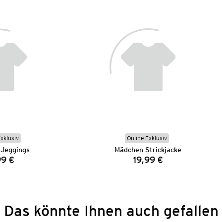
Exklusiv
Online Exklusiv
Jeggings
Mädchen Strickjacke
99 €
19,99 €
Preis:
Preis:
Das könnte Ihnen auch gefallen