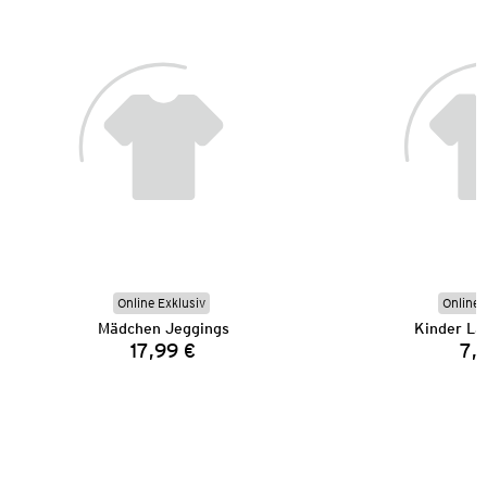
Online Exklusiv
Online 
Mädchen Jeggings
Kinder La
17,99 €
7,
Preis: