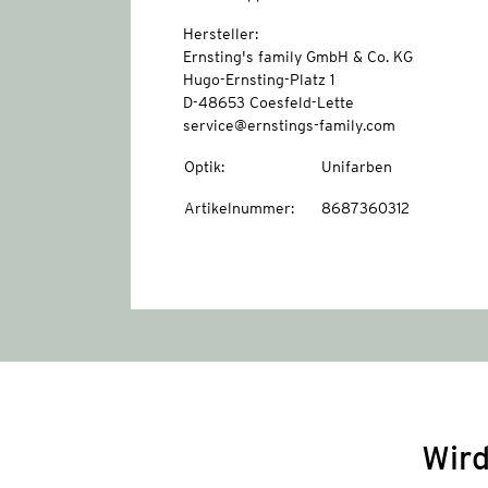
Hersteller:
Ernsting's family GmbH & Co. KG
Hugo-Ernsting-Platz 1
D-48653 Coesfeld-Lette
service@ernstings-family.com
Optik
:
Unifarben
Artikelnummer
:
8687360312
Wird