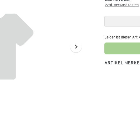
zzgl. Versandkosten
Leider ist dieser Arti
ARTIKEL MERK