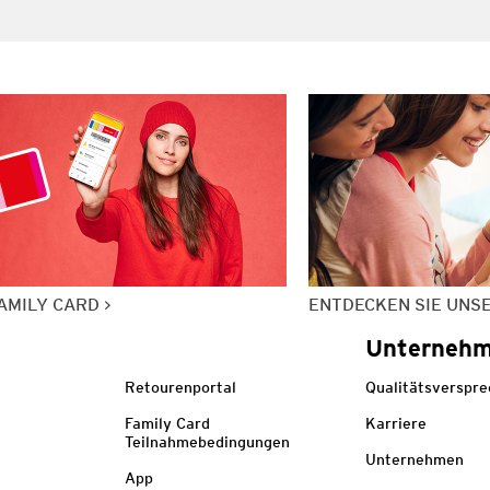
AMILY CARD
ENTDECKEN SIE UNS
Unterneh
Retourenportal
Qualitätsverspr
Family Card
Karriere
Teilnahmebedingungen
Unternehmen
App