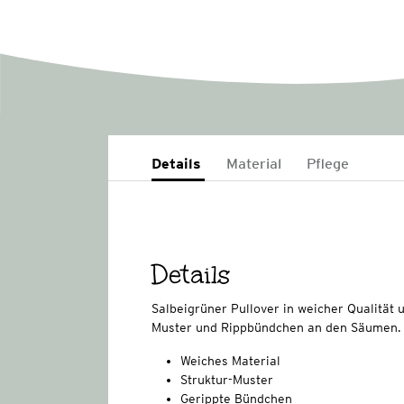
Details
Material
Pflege
Details
Salbeigrüner Pullover in weicher Qualität u
Muster und Rippbündchen an den Säumen.
Weiches Material
Struktur-Muster
Gerippte Bündchen