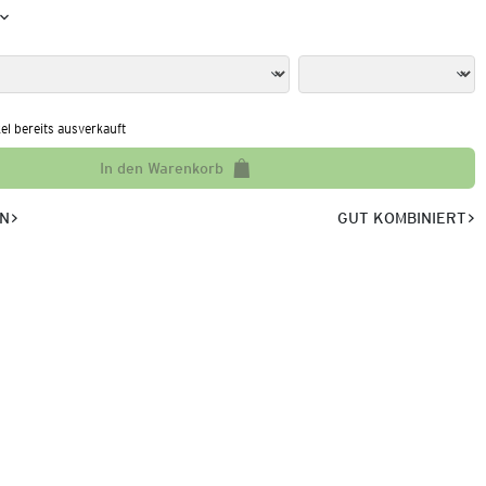
kel bereits ausverkauft
In den Warenkorb
EN
GUT KOMBINIERT