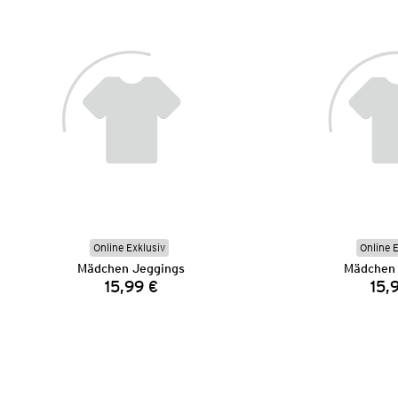
Online Exklusiv
Online 
Mädchen Jeggings
Mädchen 
15,99 €
15,
Preis: