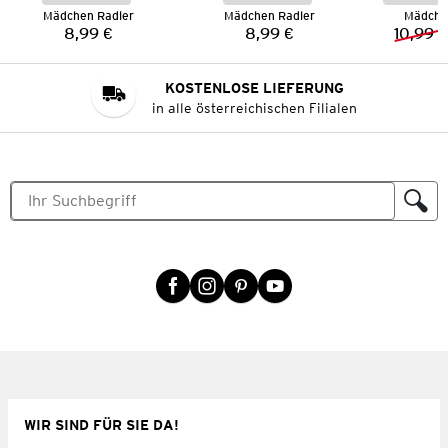
Mädchen Radler
Mädchen Radler
Mädche
8,99 €
8,99 €
10,99 €
Preis:
Preis:
KOSTENLOSE LIEFERUNG
in alle österreichischen Filialen
WIR SIND FÜR SIE DA!