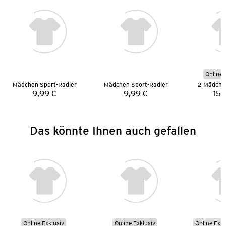
Online 
Mädchen Sport-Radler
Mädchen Sport-Radler
2 Mädche
9,99 €
9,99 €
15,
Preis:
Preis:
Das könnte Ihnen auch gefallen
Online Exklusiv
Online Exklusiv
Online Exkl