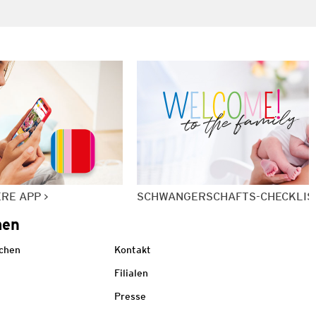
ERE APP
SCHWANGERSCHAFTS-CHECKLIS
men
echen
Kontakt
Filialen
Presse