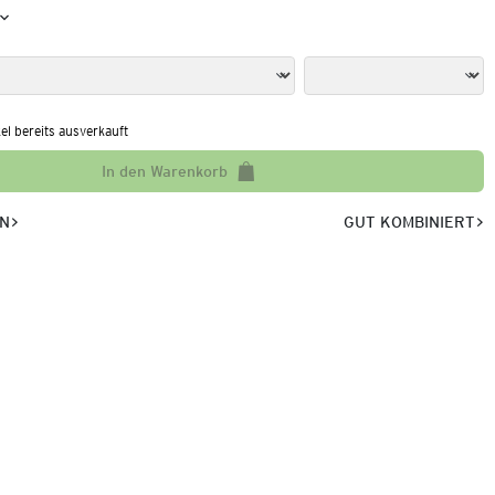
kel bereits ausverkauft
In den Warenkorb
EN
GUT KOMBINIERT