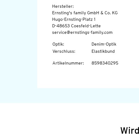
Hersteller:
Ernsting's family GmbH & Co. KG
Hugo-Ernsting-Platz 1
D-48653 Coesfeld-Lette
service@ernstings-family.com
Optik
:
Denim-Optik
Verschluss
:
Elastikbund
Artikelnummer
:
8598340295
Wird