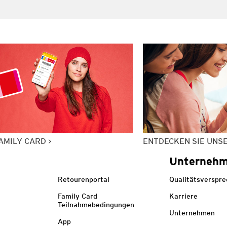
AMILY CARD
ENTDECKEN SIE UNS
Unterneh
Retourenportal
Qualitätsverspr
Family Card
Karriere
Teilnahmebedingungen
Unternehmen
App