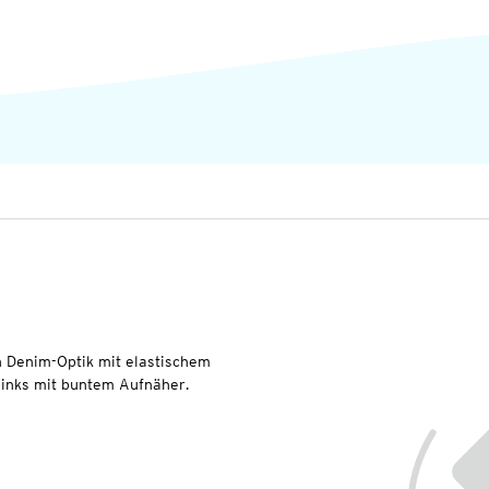
 Denim-Optik mit elastischem
 links mit buntem Aufnäher.