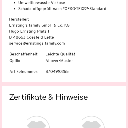
Umweltbewusste Viskose
Schadstoffgeprüft nach "OEKO-TEX®"-Standard
Hersteller:
Ernsting's family GmbH & Co. KG
Hugo-Ernsting-Platz 1
D-48653 Coesfeld-Lette
service@ernstings-family.com
Beschaffenheit
:
Leichte Qualität
Optik
:
Allover-Muster
Artikelnummer
:
8704910265
Zertifikate & Hinweise