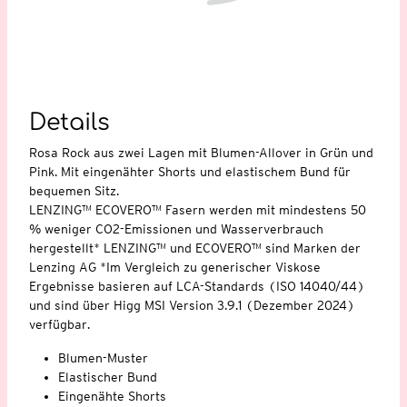
Details
Rosa Rock aus zwei Lagen mit Blumen-Allover in Grün und
Pink. Mit eingenähter Shorts und elastischem Bund für
bequemen Sitz.
LENZING™ ECOVERO™ Fasern werden mit mindestens 50
% weniger CO2-Emissionen und Wasserverbrauch
hergestellt* LENZING™ und ECOVERO™ sind Marken der
Lenzing AG *Im Vergleich zu generischer Viskose
Ergebnisse basieren auf LCA-Standards (ISO 14040/44)
und sind über Higg MSI Version 3.9.1 (Dezember 2024)
verfügbar.
Blumen-Muster
Elastischer Bund
Eingenähte Shorts