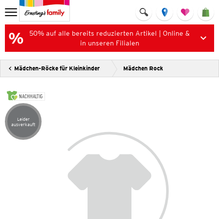
50% auf alle bereits reduzierten Artikel | Online &
in unseren Filialen
Mädchen-Röcke für Kleinkinder
Mädchen Rock
NACHHALTIG
Leider
Artikel leider ausverkauft
ausverkauft