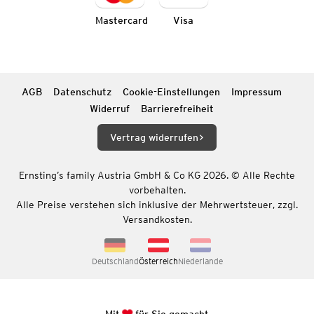
Mastercard
Visa
AGB
Datenschutz
Cookie-Einstellungen
Impressum
Widerruf
Barrierefreiheit
Vertrag widerrufen
Ernsting’s family Austria GmbH & Co KG 2026. © Alle Rechte
vorbehalten.
Alle Preise verstehen sich inklusive der Mehrwertsteuer, zzgl.
Versandkosten.
Deutschland
Österreich
Niederlande
Mit
für Sie gemacht