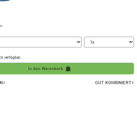
ck verfügbar.
In den Warenkorb
EN
GUT KOMBINIERT