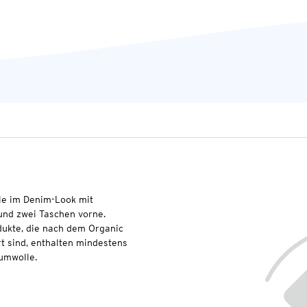
le im Denim-Look mit
 und zwei Taschen vorne.
dukte, die nach dem Organic
t sind, enthalten mindestens
umwolle.