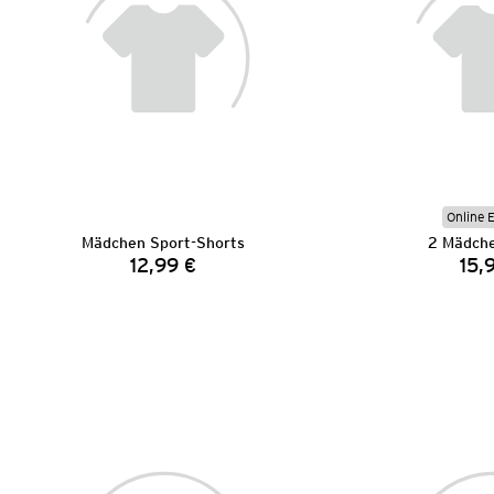
Online 
Mädchen Sport-Shorts
2 Mädche
12,99 €
15,
Preis: