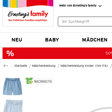
Mehr von Ernsting’s family
Keine Suchvorschläge gefund
NEU
BABY
MÄDCHEN
50%
Startseite
Mädchenkleidung
Mädchenkleidung Kinder (134-176)
NACHHALTIG