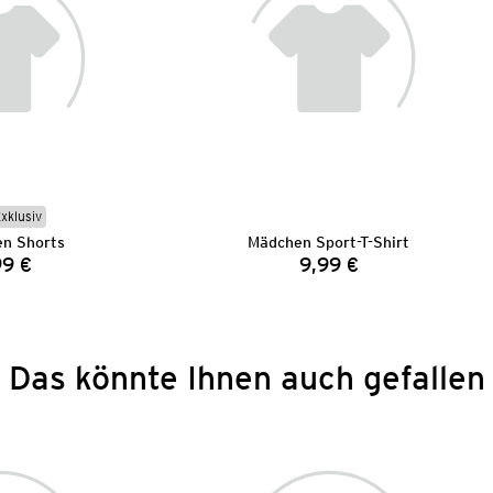
Exklusiv
n Shorts
Mädchen Sport-T-Shirt
99 €
9,99 €
Preis:
Preis:
Das könnte Ihnen auch gefallen