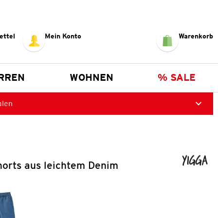
ettel
Mein Konto
Warenkorb
RREN
WOHNEN
% SALE
alen
orts aus leichtem Denim