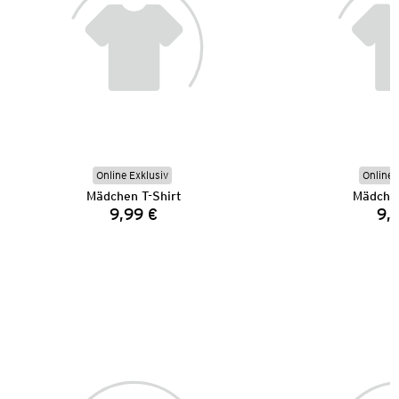
Online Exklusiv
Online 
Mädchen T-Shirt
Mädchen
9,99 €
9,
Preis: