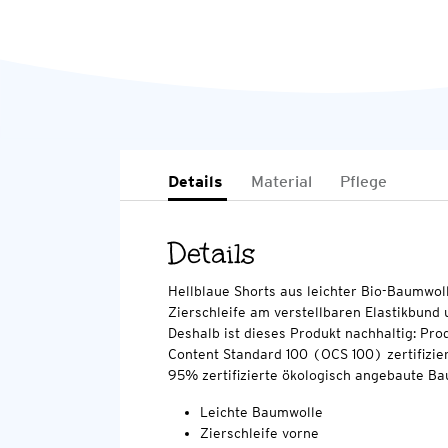
Details
Material
Pflege
Details
Hellblaue Shorts aus leichter Bio-Baumwol
Zierschleife am verstellbaren Elastikbund
Deshalb ist dieses Produkt nachhaltig: Pro
Content Standard 100 (OCS 100) zertifizier
95% zertifizierte ökologisch angebaute Ba
Leichte Baumwolle
Zierschleife vorne