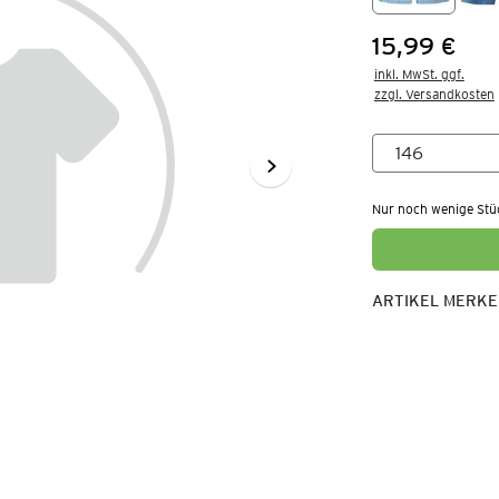
15,99 €
Preis:
inkl. MwSt. ggf.

zzgl. Versandkosten
Nur noch wenige Stü
ARTIKEL MERK