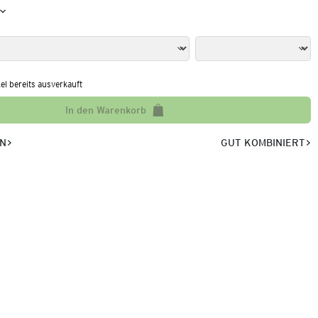
kel bereits ausverkauft
In den Warenkorb
EN
GUT KOMBINIERT