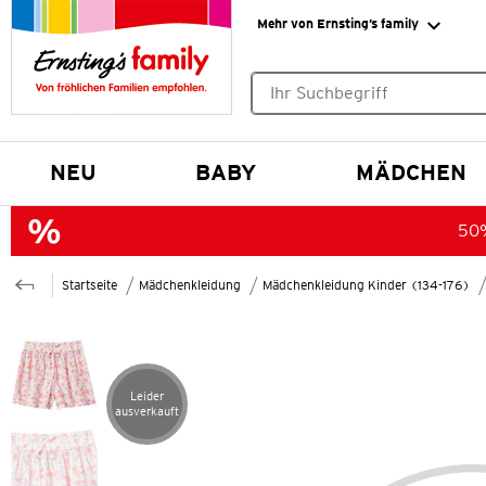
Mehr von Ernsting’s family
Keine Suchvorschläge gefund
NEU
BABY
MÄDCHEN
50%
Startseite
Mädchenkleidung
Mädchenkleidung Kinder (134-176)
Leider
Artikel leider ausverkauft
ausverkauft