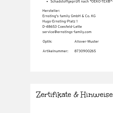
Schadstoffgeprüft nach "OEKO-TEX®"
Hersteller:
Ernsting's family GmbH & Co. KG
Hugo-Ernsting-Platz 1
D-48653 Coesfeld-Lette
service@ernstings-family.com
Optik
:
Allover-Muster
Artikelnummer
:
8730900265
Zertifikate & Hinweise