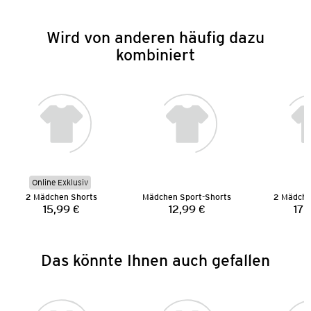
Wird von anderen häufig dazu
kombiniert
Online Exklusiv
2 Mädchen Shorts
Mädchen Sport-Shorts
2 Mädche
15,99 €
12,99 €
17,
Preis:
Preis:
Das könnte Ihnen auch gefallen