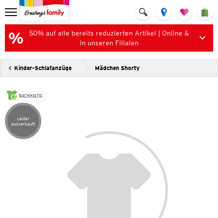
50% auf alle bereits reduzierten Artikel | Online &
in unseren Filialen
Kinder-Schlafanzüge
Mädchen Shorty
NACHHALTIG
Leider
Artikel leider ausverkauft
ausverkauft