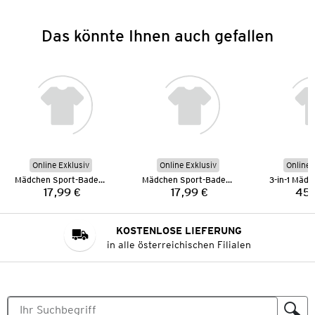
Das könnte Ihnen auch gefallen
Online Exklusiv
Online Exklusiv
Online 
Mädchen Sport-Badeanzug
Mädchen Sport-Badeanzug
17,99 €
17,99 €
45,
Preis:
Preis:
KOSTENLOSE LIEFERUNG
in alle österreichischen Filialen