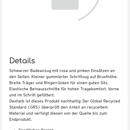
Details
Schwarzer Badeanzug mit rosa und pinken Einsätzen an
den Seiten. Kleiner gummierter Schriftzug auf Brusthöhe.
Breite Träger und Ringerrücken für einen guten Sitz.
Elastische Beinausschnitte für hohen Tragekomfort. Vorne
und im Schritt gefüttert.
Deshalb ist dieses Produkt nachhaltig: Der Global Recycled
Standard (GRS) überprüft den Anteil an recyceltem
Material und verfolgt diesen von der Quelle bis zum
Endprodukt.
Sportliches Design