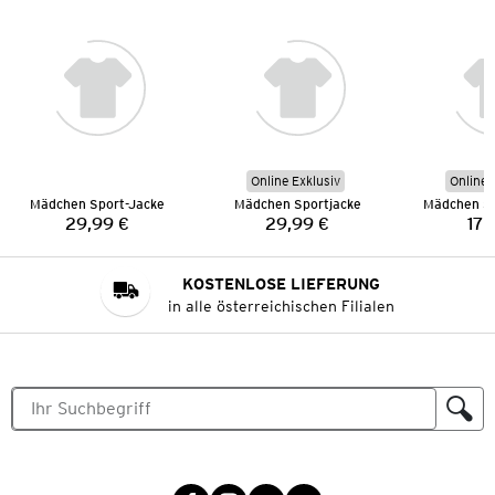
Online Exklusiv
Online 
Mädchen Sport-Jacke
Mädchen Sportjacke
29,99 €
29,99 €
17,
Preis:
Preis:
KOSTENLOSE LIEFERUNG
in alle österreichischen Filialen