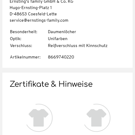
Ernsting's family GmbH & Co. KG
Hugo-Ernsting-Platz 1
D-48653 Coesfeld-Lette
service@ernstings-family.com
Besonderheit
:
Daumenlöcher
Optik
:
Unifarben
Verschluss
:
Reißverschluss mit Kinnschutz
Artikelnummer
:
8669740220
Zertifikate & Hinweise