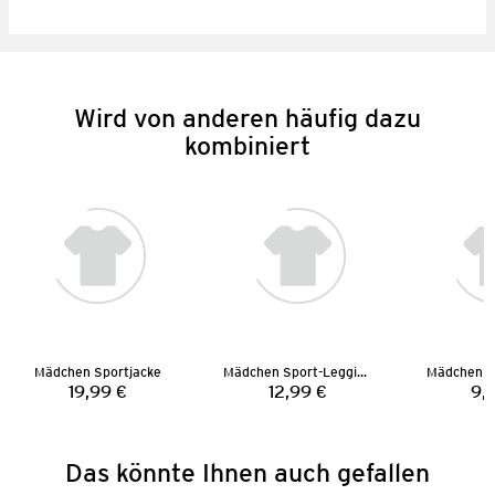
Wird von anderen häufig dazu
kombiniert
Mädchen Sportjacke
Mädchen Sport-Leggings
Mädchen S
19,99 €
12,99 €
9,
Preis:
Preis:
Das könnte Ihnen auch gefallen