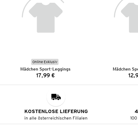
Online Exklusiv
Mädchen Sport-Leggings
Mädchen Spo
17,99 €
12,
Preis:
KOSTENLOSE LIEFERUNG
4
in alle österreichischen Filialen
100