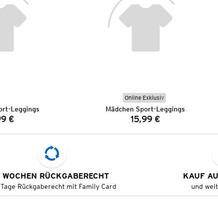
Online Exklusiv
rt-Leggings
Mädchen Sport-Leggings
99 €
15,99 €
Preis:
Preis:
 WOCHEN RÜCKGABERECHT
KAUF A
 Tage Rückgaberecht mit Family Card
und wei