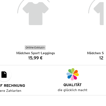
Online Exklusiv
Mädchen Sport-Leggings
Mädchen Sp
15,99 €
12,
Preis:
QUALITÄT
UF RECHNUNG
die glücklich macht
tere Zahlarten