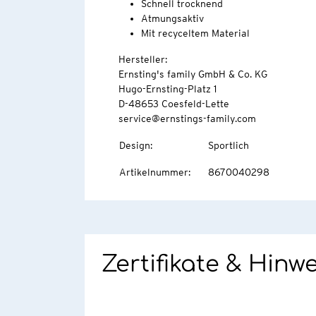
Schnell trocknend
Atmungsaktiv
Mit recyceltem Material
Hersteller:
Ernsting's family GmbH & Co. KG
Hugo-Ernsting-Platz 1
D-48653 Coesfeld-Lette
service@ernstings-family.com
Design
:
Sportlich
Artikelnummer
:
8670040298
Zertifikate & Hinw