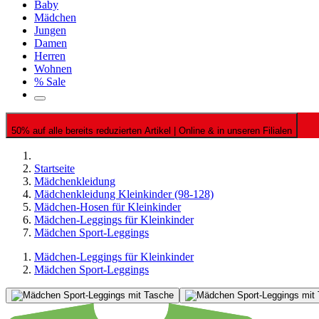
Baby
Mädchen
Jungen
Damen
Herren
Wohnen
% Sale
50% auf alle bereits reduzierten Artikel | Online & in unseren Filialen
Startseite
Mädchenkleidung
Mädchenkleidung Kleinkinder (98-128)
Mädchen-Hosen für Kleinkinder
Mädchen-Leggings für Kleinkinder
Mädchen Sport-Leggings
Mädchen-Leggings für Kleinkinder
Mädchen Sport-Leggings