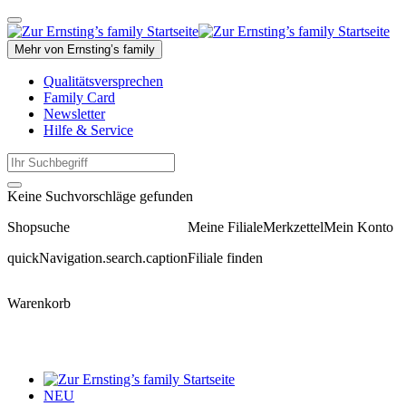
Mehr von Ernsting’s family
Qualitätsversprechen
Family Card
Newsletter
Hilfe & Service
Keine Suchvorschläge gefunden
Shopsuche
Meine Filiale
Merkzettel
Mein Konto
quickNavigation.search.caption
Filiale finden
Warenkorb
NEU