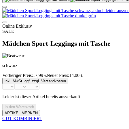
Online Exklusiv
SALE
Mädchen Sport-Leggings mit Tasche
schwarz
Vorheriger Preis:
17,99 €
Neuer Preis:
14,00 €
inkl. MwSt. ggf. zzgl. Versandkosten
Leider ist dieser Artikel bereits ausverkauft
In den Warenkorb
ARTIKEL MERKEN
GUT KOMBINIERT