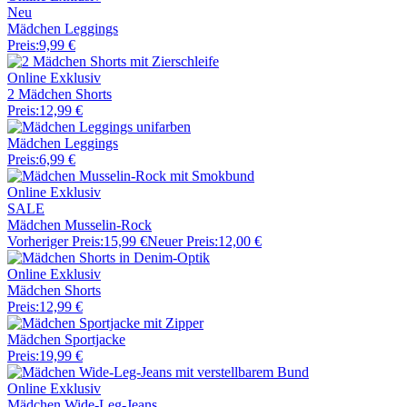
Neu
Mädchen Leggings
Preis:
9,99 €
Online Exklusiv
2 Mädchen Shorts
Preis:
12,99 €
Mädchen Leggings
Preis:
6,99 €
Online Exklusiv
SALE
Mädchen Musselin-Rock
Vorheriger Preis:
15,99 €
Neuer Preis:
12,00 €
Online Exklusiv
Mädchen Shorts
Preis:
12,99 €
Mädchen Sportjacke
Preis:
19,99 €
Online Exklusiv
Mädchen Wide-Leg-Jeans