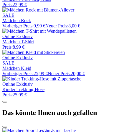
Preis:
22,99 €
SALE
Mädchen Rock
Vorheriger Preis:
9,99 €
Neuer Preis:
8,00 €
Online Exklusiv
Mädchen T-Shirt
Preis:
8,99 €
Online Exklusiv
SALE
Mädchen Kleid
Vorheriger Preis:
25,99 €
Neuer Preis:
20,00 €
Online Exklusiv
Kinder Trekking-Hose
Preis:
25,99 €
Das könnte Ihnen auch gefallen