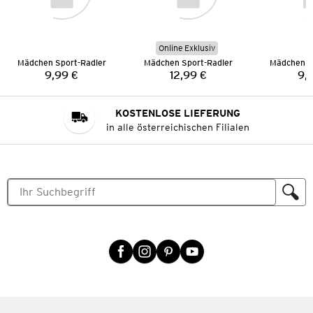
Online Exklusiv
Mädchen Sport-Radler
Mädchen Sport-Radler
Mädchen S
9,99 €
12,99 €
9,
Preis:
Preis:
KOSTENLOSE LIEFERUNG
in alle österreichischen Filialen