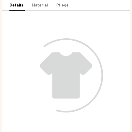
Details
Material
Pflege