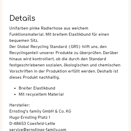
Details
Unifarben pinke Radlerhose aus weichem
Funktionsmaterial. Mit breitem Elastikbund für einen
bequemen Sitz.
Der Global Recycling Standard (GRS) hilft uns, den
Recyclinganteil unserer Produkte zu überprüfen. Darüber
hinaus wird kontrolliert, ob die durch den Standard
festgeschriebenen sozialen, ökologischen und chemischen
Vorschriften in der Produktion erfüllt werden. Deshalb ist
dieses Produkt nachhaltig.
Breiter Elastikbund
Mit recyceltem Material
Hersteller:
Ernsting's family GmbH & Co. KG
Hugo-Ernsting-Platz 1
D-48653 Coesfeld-Lette
service@ernstings-family.com