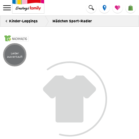
Kinder-Leggings
Mädchen Sport-Radler
NACHHALTIG
Leider
Artikel leider ausverkauft
ausverkauft