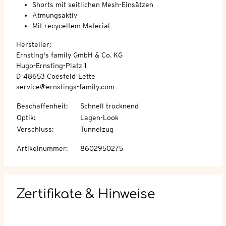
Shorts mit seitlichen Mesh-Einsätzen
Atmungsaktiv
Mit recyceltem Material
Hersteller:
Ernsting's family GmbH & Co. KG
Hugo-Ernsting-Platz 1
D-48653 Coesfeld-Lette
service@ernstings-family.com
Beschaffenheit
:
Schnell trocknend
Optik
:
Lagen-Look
Verschluss
:
Tunnelzug
Artikelnummer
:
8602950275
Zertifikate & Hinweise