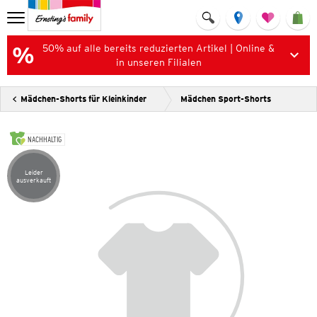
50% auf alle bereits reduzierten Artikel | Online &
in unseren Filialen
Mädchen-Shorts für Kleinkinder
Mädchen Sport-Shorts
NACHHALTIG
Leider
Artikel leider ausverkauft
ausverkauft