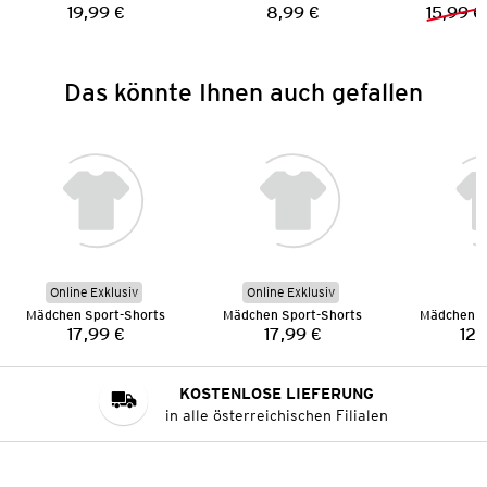
19,99 €
8,99 €
15,99 €
Preis:
Preis:
Das könnte Ihnen auch gefallen
Online Exklusiv
Online Exklusiv
Mädchen Sport-Shorts
Mädchen Sport-Shorts
Mädchen S
17,99 €
17,99 €
12,
Preis:
Preis:
KOSTENLOSE LIEFERUNG
in alle österreichischen Filialen