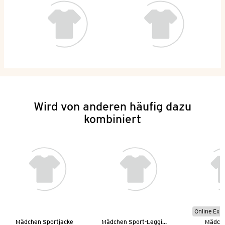
Wird von anderen häufig dazu
kombiniert
Online Exkl
Mädchen Sportjacke
Mädchen Sport-Leggings
Mädche