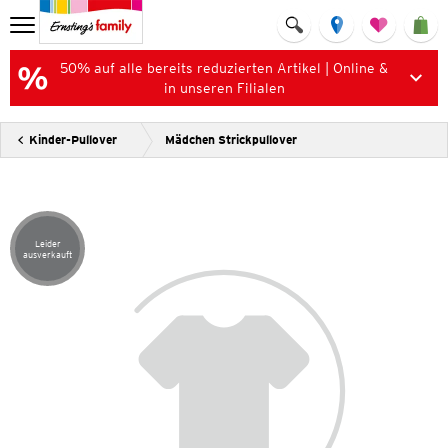
50% auf alle bereits reduzierten Artikel | Online &
in unseren Filialen
Kinder-Pullover
Mädchen Strickpullover
Leider
Artikel leider ausverkauft
ausverkauft