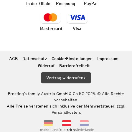
In der Filiale
Rechnung
PayPal
Mastercard
Visa
AGB
Datenschutz
Cookie-Einstellungen
Impressum
Widerruf
Barrierefreiheit
Vertrag widerrufen
Ernsting’s family Austria GmbH & Co KG 2026. © Alle Rechte
vorbehalten.
Alle Preise verstehen sich inklusive der Mehrwertsteuer, zzgl.
Versandkosten.
Deutschland
Österreich
Niederlande