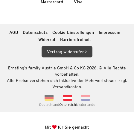
Mastercard
Visa
AGB
Datenschutz
Cookie-Einstellungen
Impressum
Widerruf
Barrierefreiheit
Vertrag widerrufen
Ernsting’s family Austria GmbH & Co KG 2026. © Alle Rechte
vorbehalten.
Alle Preise verstehen sich inklusive der Mehrwertsteuer, zzgl.
Versandkosten.
Deutschland
Österreich
Niederlande
Mit
für Sie gemacht