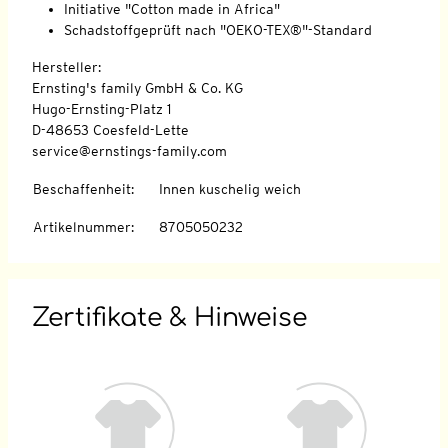
Initiative "Cotton made in Africa"
Schadstoffgeprüft nach "OEKO-TEX®"-Standard
Hersteller:
Ernsting's family GmbH & Co. KG
Hugo-Ernsting-Platz 1
D-48653 Coesfeld-Lette
service@ernstings-family.com
Beschaffenheit
:
Innen kuschelig weich
Artikelnummer
:
8705050232
Zertifikate & Hinweise