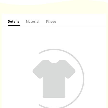
Details
Material
Pflege