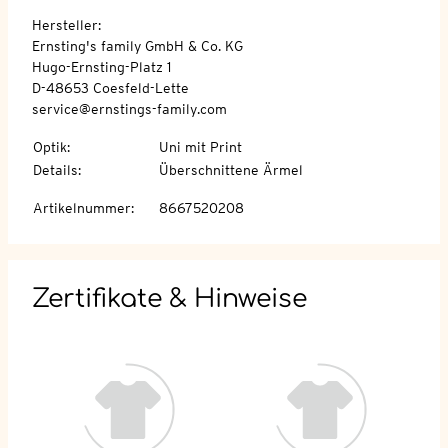
Hersteller:
Ernsting's family GmbH & Co. KG
Hugo-Ernsting-Platz 1
D-48653 Coesfeld-Lette
service@ernstings-family.com
Optik
:
Uni mit Print
Details
:
Überschnittene Ärmel
Artikelnummer
:
8667520208
Zertifikate & Hinweise