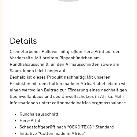
Details
Cremefarbener Pullover mit großem Herz-Print auf der
Vorderseite. Mit breitem Rippenbündchen am
Rundhalsausschnitt, an den Armausschnitten sowie am
Saum. Innen leicht angeraut.
Deshalb ist dieses Produkt nachhaltig: Mit unseren
Produkten mit dem Cotton made in Africa-Label leisten wir
einen wertvollen Beitrag zur Förderung eines nachhaltigen
Baumwollanbaus und des Umweltschutzes in Afrika. Mehr
Informationen unter: cottonmadeinafrica.org/massbalance
Rundhalsausschnitt
Herz-Print
Schadstoffgeprüft nach "OEKO-TEX®"-Standard
Initiative "Cotton made in Africa"