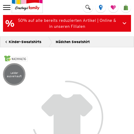
50% auf alle bereits reduzierten Artikel | Online &
in unseren Filialen
Kinder-Sweatshirts
Mädchen Sweatshirt
NACHHALTIG
Leider
Artikel leider ausverkauft
ausverkauft