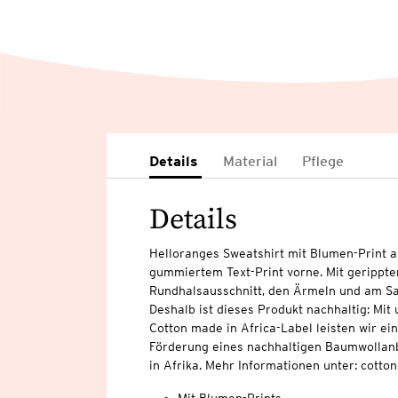
Details
Material
Pflege
Details
Helloranges Sweatshirt mit Blumen-Print a
gummiertem Text-Print vorne. Mit gerippt
Rundhalsausschnitt, den Ärmeln und am Sa
Deshalb ist dieses Produkt nachhaltig: Mi
Cotton made in Africa-Label leisten wir ei
Förderung eines nachhaltigen Baumwollan
in Afrika. Mehr Informationen unter: cott