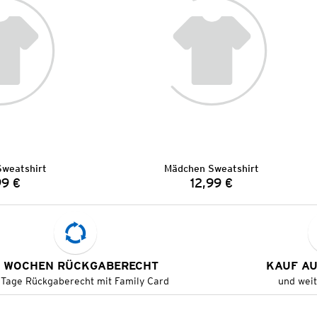
weatshirt
Mädchen Sweatshirt
99 €
12,99 €
Preis:
Preis:
 WOCHEN RÜCKGABERECHT
KAUF A
 Tage Rückgaberecht mit Family Card
und wei