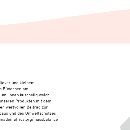
llover und kleinem
en Bündchen am
um. Innen kuschelig weich.
t unseren Produkten mit dem
nen wertvollen Beitrag zur
baus und des Umweltschutzes
onmadeinafrica.org/massbalance