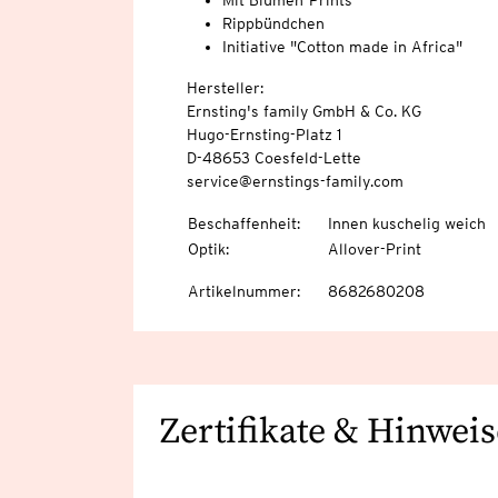
Mit Blumen-Prints
Rippbündchen
Initiative "Cotton made in Africa"
Hersteller:
Ernsting's family GmbH & Co. KG
Hugo-Ernsting-Platz 1
D-48653 Coesfeld-Lette
service@ernstings-family.com
Beschaffenheit
:
Innen kuschelig weich
Optik
:
Allover-Print
Artikelnummer
:
8682680208
Zertifikate & Hinweis