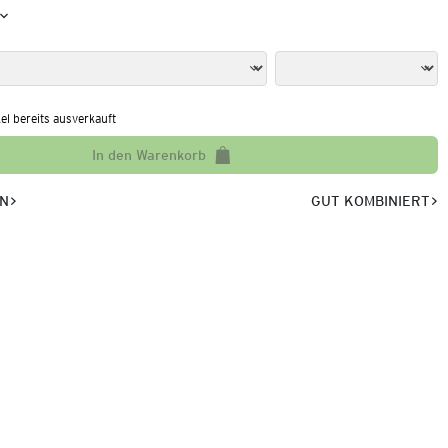
kel bereits ausverkauft
In den Warenkorb
EN
GUT KOMBINIERT