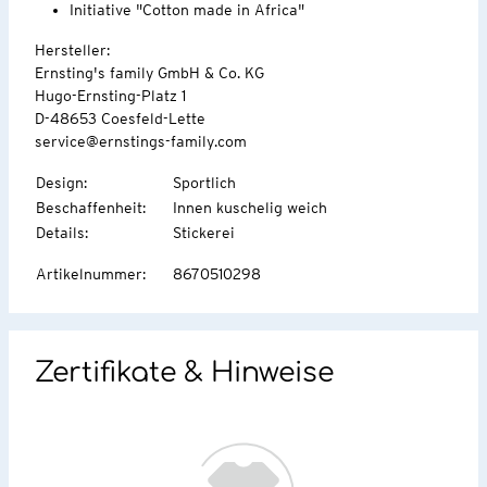
Initiative "Cotton made in Africa"
Hersteller:
Ernsting's family GmbH & Co. KG
Hugo-Ernsting-Platz 1
D-48653 Coesfeld-Lette
service@ernstings-family.com
Design
:
Sportlich
Beschaffenheit
:
Innen kuschelig weich
Details
:
Stickerei
Artikelnummer
:
8670510298
Zertifikate & Hinweise