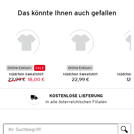
Das könnte Ihnen auch gefallen
Online Exklusiv
SALE
Online Exklusiv
Mädchen Sweatshirt
Mädchen Sweatshirt
Mädchen 
22,99 €
18,00 €
22,99 €
12,
Vorheriger Preis:
Neuer Preis:
Preis:
KOSTENLOSE LIEFERUNG
in alle österreichischen Filialen