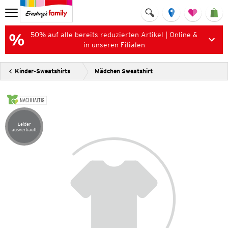
50% auf alle bereits reduzierten Artikel | Online &
in unseren Filialen
Kinder-Sweatshirts
Mädchen Sweatshirt
NACHHALTIG
Leider
Artikel leider ausverkauft
ausverkauft