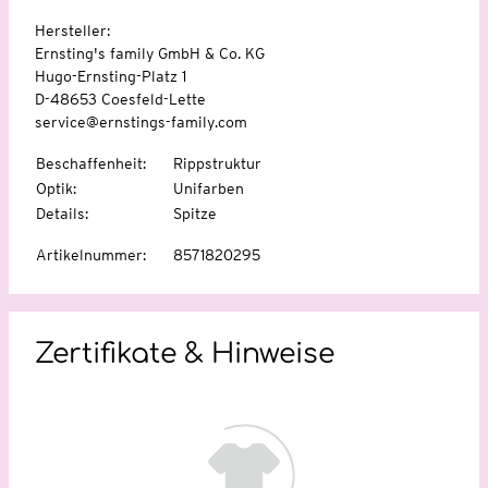
Hersteller:
Ernsting's family GmbH & Co. KG
Hugo-Ernsting-Platz 1
D-48653 Coesfeld-Lette
service@ernstings-family.com
Beschaffenheit
:
Rippstruktur
Optik
:
Unifarben
Details
:
Spitze
Artikelnummer
:
8571820295
Zertifikate & Hinweise