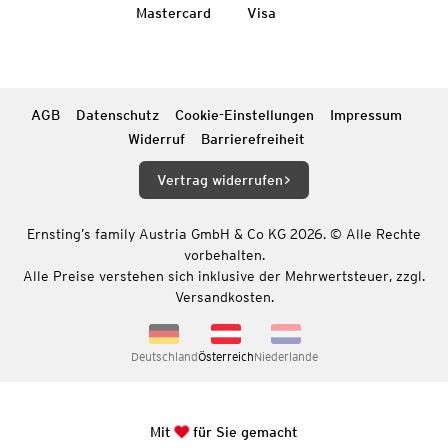
Mastercard
Visa
AGB
Datenschutz
Cookie-Einstellungen
Impressum
Widerruf
Barrierefreiheit
Vertrag widerrufen
Ernsting’s family Austria GmbH & Co KG 2026. © Alle Rechte
vorbehalten.
Alle Preise verstehen sich inklusive der Mehrwertsteuer, zzgl.
Versandkosten.
Deutschland
Österreich
Niederlande
Mit
für Sie gemacht