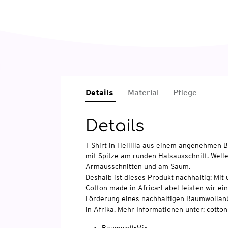
Details
Material
Pflege
Details
T-Shirt in Helllila aus einem angenehmen 
mit Spitze am runden Halsausschnitt. Wel
Armausschnitten und am Saum.
Deshalb ist dieses Produkt nachhaltig: Mi
Cotton made in Africa-Label leisten wir ei
Förderung eines nachhaltigen Baumwollan
in Afrika. Mehr Informationen unter: cott