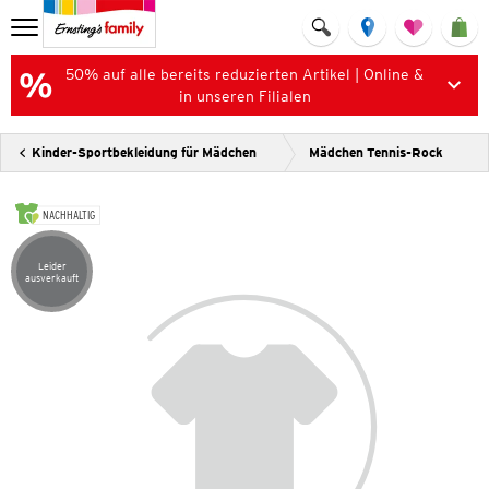
50% auf alle bereits reduzierten Artikel | Online &
in unseren Filialen
Kinder-Sportbekleidung für Mädchen
Mädchen Tennis-Rock
NACHHALTIG
Leider
Artikel leider ausverkauft
ausverkauft