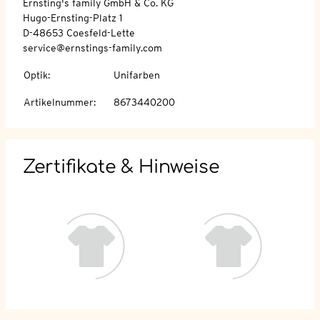
Ernsting's family GmbH & Co. KG
Hugo-Ernsting-Platz 1
D-48653 Coesfeld-Lette
service@ernstings-family.com
Optik
:
Unifarben
Artikelnummer
:
8673440200
Zertifikate & Hinweise