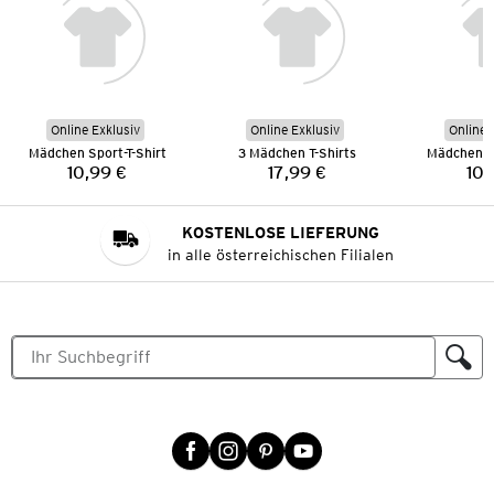
Online Exklusiv
Online Exklusiv
Online 
Mädchen Sport-T-Shirt
3 Mädchen T-Shirts
Mädchen Sp
10,99 €
17,99 €
10,
Preis:
Preis:
KOSTENLOSE LIEFERUNG
in alle österreichischen Filialen