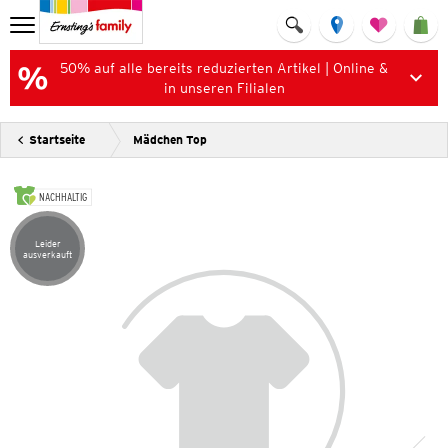
50% auf alle bereits reduzierten Artikel | Online &
in unseren Filialen
Startseite
Mädchen Top
NACHHALTIG
Leider
Artikel leider ausverkauft
ausverkauft