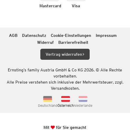
Mastercard
Visa
AGB
Datenschutz
Cookie-Einstellungen
Impressum
Widerruf
Barrierefreiheit
Vertrag widerrufen
Ernsting’s family Austria GmbH & Co KG 2026. © Alle Rechte
vorbehalten.
Alle Preise verstehen sich inklusive der Mehrwertsteuer, zzgl.
Versandkosten.
Deutschland
Österreich
Niederlande
Mit
für Sie gemacht