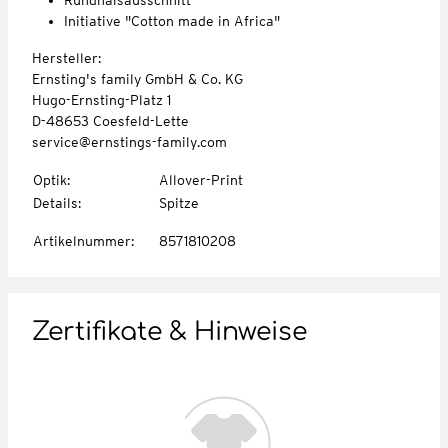
Initiative "Cotton made in Africa"
Hersteller:
Ernsting's family GmbH & Co. KG
Hugo-Ernsting-Platz 1
D-48653 Coesfeld-Lette
service@ernstings-family.com
Optik
:
Allover-Print
Details
:
Spitze
Artikelnummer
:
8571810208
Zertifikate & Hinweise