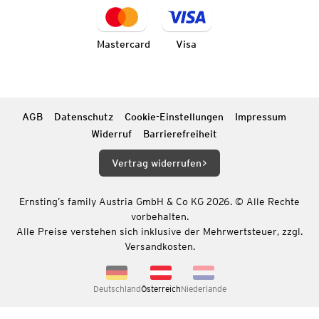
Mastercard
Visa
AGB
Datenschutz
Cookie-Einstellungen
Impressum
Widerruf
Barrierefreiheit
Vertrag widerrufen
Ernsting’s family Austria GmbH & Co KG 2026. © Alle Rechte
vorbehalten.
Alle Preise verstehen sich inklusive der Mehrwertsteuer, zzgl.
Versandkosten.
Deutschland
Österreich
Niederlande