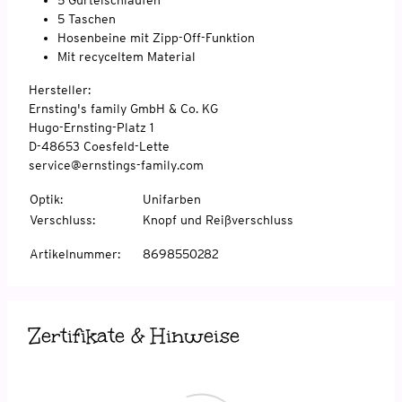
5 Taschen
Hosenbeine mit Zipp-Off-Funktion
Mit recyceltem Material
Hersteller:
Ernsting's family GmbH & Co. KG
Hugo-Ernsting-Platz 1
D-48653 Coesfeld-Lette
service@ernstings-family.com
Optik
:
Unifarben
Verschluss
:
Knopf und Reißverschluss
Artikelnummer
:
8698550282
Zertifikate & Hinweise