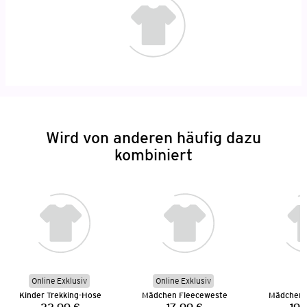
Wird von anderen häufig dazu
kombiniert
Online Exklusiv
Online Exklusiv
Kinder Trekking-Hose
Mädchen Fleeceweste
Mädchen 